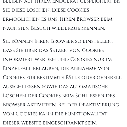
bleiben auf Ihrem Endgerät gespeichert bis
Sie diese löschen. Diese Cookies
ermöglichen es uns, Ihren Browser beim
nächsten Besuch wiederzuerkennen.
Sie können Ihren Browser so einstellen,
dass Sie über das Setzen von Cookies
informiert werden und Cookies nur im
Einzelfall erlauben, die Annahme von
Cookies für bestimmte Fälle oder generell
ausschließen sowie das automatische
Löschen der Cookies beim Schließen des
Browser aktivieren. Bei der Deaktivierung
von Cookies kann die Funktionalität
dieser Website eingeschränkt sein.