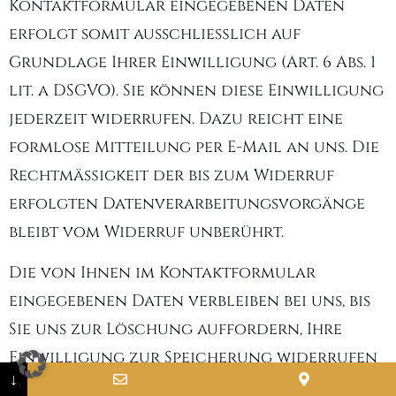
Kontaktformular eingegebenen Daten
erfolgt somit ausschließlich auf
Grundlage Ihrer Einwilligung (Art. 6 Abs. 1
lit. a DSGVO). Sie können diese Einwilligung
jederzeit widerrufen. Dazu reicht eine
formlose Mitteilung per E-Mail an uns. Die
Rechtmäßigkeit der bis zum Widerruf
erfolgten Datenverarbeitungsvorgänge
bleibt vom Widerruf unberührt.
Die von Ihnen im Kontaktformular
eingegebenen Daten verbleiben bei uns, bis
Sie uns zur Löschung auffordern, Ihre
Einwilligung zur Speicherung widerrufen
↓
oder der Zweck für die Datenspeicherung