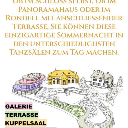
Ob im Schloss selbst, ob im
Panoramahaus oder im
Rondell mit anschließender
Terrasse, Sie können diese
einzigartige Sommernacht in
den unterschiedlichsten
Tanzsälen zum Tag machen.