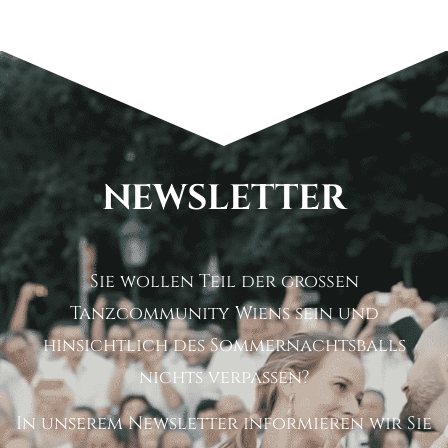
NEWSLETTER
Sie wollen Teil der großen
Tanzcommunity Wiens sein und
hinsichtlich des Sommernachtsballs
nichts verpassen?
In unserem Newsletter informieren wir Sie