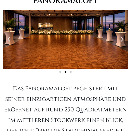
PANORAMALOFT
Das Panoramaloft begeistert mit
seiner einzigartigen Atmosphäre und
eröffnet auf rund 250 Quadratmetern
im mittleren Stockwerk einen Blick,
der weit über die Stadt hinausreicht.